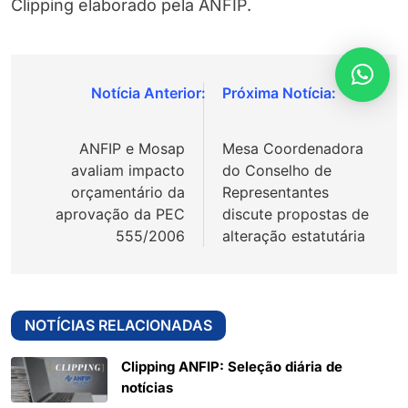
Clipping elaborado pela ANFIP.
Navegação
de
ANFIP e Mosap
Mesa Coordenadora
Post
avaliam impacto
do Conselho de
orçamentário da
Representantes
aprovação da PEC
discute propostas de
555/2006
alteração estatutária
NOTÍCIAS RELACIONADAS
Clipping ANFIP: Seleção diária de
notícias