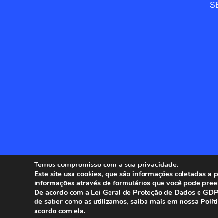
SE
Temos compromisso com a sua privacidade.
Este site usa cookies, que são informações coletadas a
informações através de formulários que você pode pree
ANFIP - 
De acordo com a Lei Geral de Proteção de Dados e GDPR
de saber como as utilizamos, saiba mais em nossa Polít
acordo com ela.