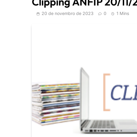
Clipping ANFIP 20/11/
20 de novembro de 2023
0
1 Mins