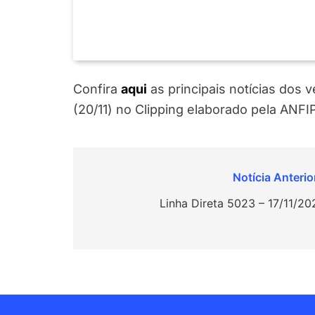
Confira
aqui
as principais notícias dos
(20/11) no Clipping elaborado pela ANFIP
Navegação
de
Linha Direta 5023 – 17/11/20
Post