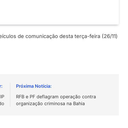
veículos de comunicação desta terça-feira (26/11)
IP
RFB e PF deflagram operação contra
do
organização criminosa na Bahia