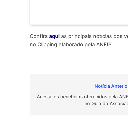
Confira
aqui
as principais notícias dos 
no Clipping elaborado pela ANFIP.
Navegação
de
Acesse os benefícios oferecidos pela ANF
no Guia do Associa
Post