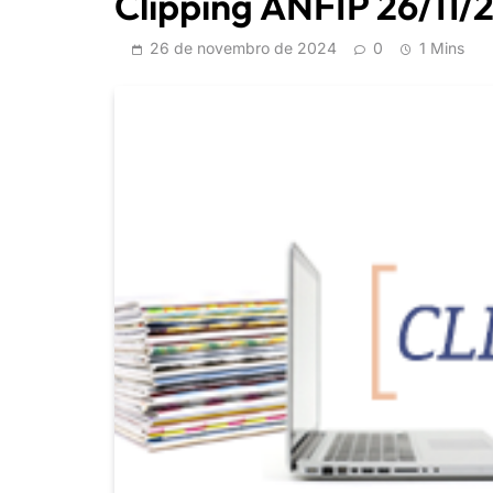
Clipping ANFIP 26/11/
26 de novembro de 2024
0
1 Mins