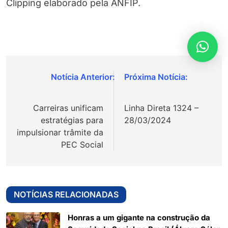
Clipping elaborado pela ANFIP.
Navegação
de
Carreiras unificam
Linha Direta 1324 –
Post
estratégias para
28/03/2024
impulsionar trâmite da
PEC Social
NOTÍCIAS RELACIONADAS
Honras a um gigante na construção da