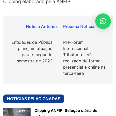
Clipping elaborado pela ANFIP.
Navegação
de
Entidades da Pública
Pré-Fórum
Post
planejam atuação
Internacional
para o segundo
Tributário será
semestre de 2023
realizado de forma
presencial e online na
terça-feira
NOTÍCIAS RELACIONADAS
Clipping ANFIP: Seleção diária de