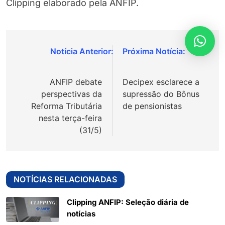
Clipping elaborado pela ANFIP.
Navegação
de
ANFIP debate
Decipex esclarece a
Post
perspectivas da
supressão do Bônus
Reforma Tributária
de pensionistas
nesta terça-feira
(31/5)
NOTÍCIAS RELACIONADAS
Clipping ANFIP: Seleção diária de
notícias