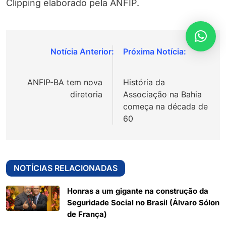
Clipping elaborado pela ANFIP.
Navegação
de
ANFIP-BA tem nova
História da
Post
diretoria
Associação na Bahia
começa na década de
60
NOTÍCIAS RELACIONADAS
Honras a um gigante na construção da
Seguridade Social no Brasil (Álvaro Sólon
de França)