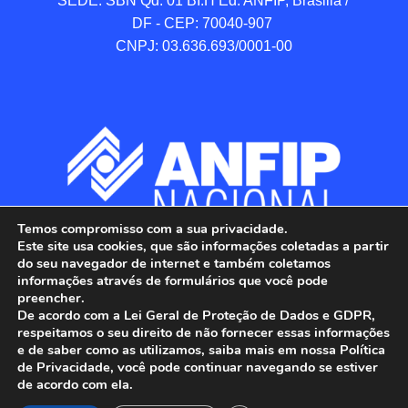
SEDE: SBN Qd. 01 BI.H Ed. ANFIP, Brasilia / 
DF - CEP: 70040-907 

CNPJ: 03.636.693/0001-00
Temos compromisso com a sua privacidade.
Este site usa cookies, que são informações coletadas a partir
do seu navegador de internet e também coletamos
informações através de formulários que você pode
preencher.
De acordo com a Lei Geral de Proteção de Dados e GDPR,
respeitamos o seu direito de não fornecer essas informações
e de saber como as utilizamos, saiba mais em nossa Política
de Privacidade, você pode continuar navegando se estiver
ANFIP - Associação Nacional dos Auditores 
de acordo com ela.
Fiscais da Receita Federal do Brasil.
