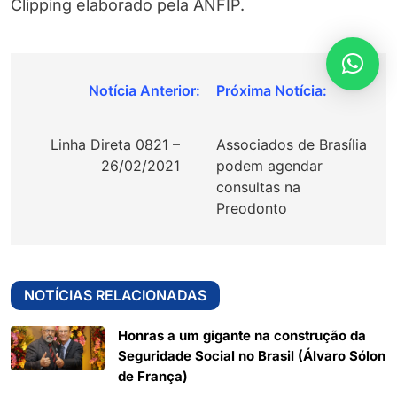
Clipping elaborado pela ANFIP.
Navegação
de
Linha Direta 0821 –
Associados de Brasília
Post
26/02/2021
podem agendar
consultas na
Preodonto
NOTÍCIAS RELACIONADAS
Honras a um gigante na construção da
Seguridade Social no Brasil (Álvaro Sólon
de França)