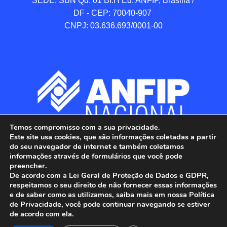
SEDE: SBN Qd. 01 BI.H Ed. ANFIP, Brasilia / 
DF - CEP: 70040-907 

CNPJ: 03.636.693/0001-00
Temos compromisso com a sua privacidade.
Este site usa cookies, que são informações coletadas a partir
do seu navegador de internet e também coletamos
informações através de formulários que você pode
preencher.
De acordo com a Lei Geral de Proteção de Dados e GDPR,
respeitamos o seu direito de não fornecer essas informações
e de saber como as utilizamos, saiba mais em nossa Política
de Privacidade, você pode continuar navegando se estiver
ANFIP - Associação Nacional dos Auditores 
de acordo com ela.
Fiscais da Receita Federal do Brasil.
