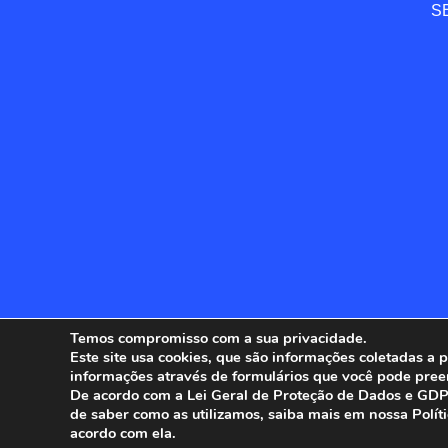
SE
Temos compromisso com a sua privacidade.
Este site usa cookies, que são informações coletadas a
informações através de formulários que você pode pree
ANFIP - 
De acordo com a Lei Geral de Proteção de Dados e GDPR
de saber como as utilizamos, saiba mais em nossa Polít
acordo com ela.