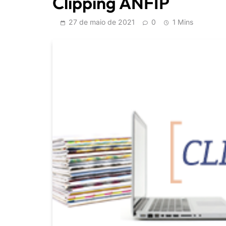
Clipping ANFIP
27 de maio de 2021
0
1 Mins