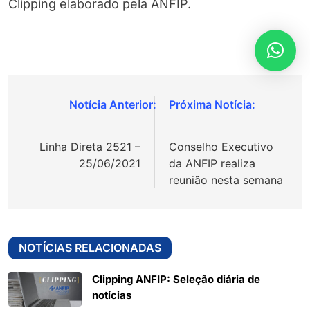
Clipping elaborado pela ANFIP.
Navegação
de
Linha Direta 2521 –
Conselho Executivo
Post
25/06/2021
da ANFIP realiza
reunião nesta semana
NOTÍCIAS RELACIONADAS
Clipping ANFIP: Seleção diária de
notícias