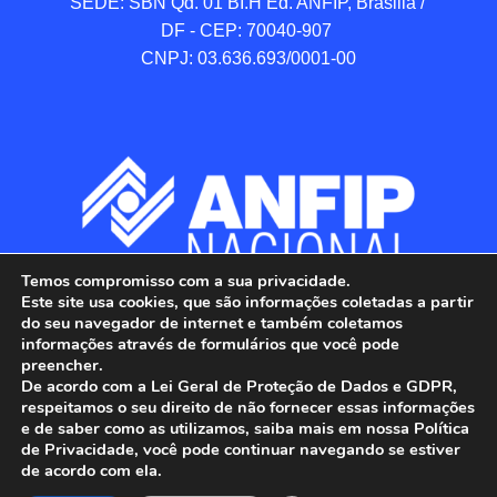
SEDE: SBN Qd. 01 BI.H Ed. ANFIP, Brasilia / 
DF - CEP: 70040-907 

CNPJ: 03.636.693/0001-00
Temos compromisso com a sua privacidade.
Este site usa cookies, que são informações coletadas a partir
do seu navegador de internet e também coletamos
informações através de formulários que você pode
preencher.
De acordo com a Lei Geral de Proteção de Dados e GDPR,
respeitamos o seu direito de não fornecer essas informações
e de saber como as utilizamos, saiba mais em nossa Política
de Privacidade, você pode continuar navegando se estiver
ANFIP - Associação Nacional dos Auditores 
de acordo com ela.
Fiscais da Receita Federal do Brasil.
