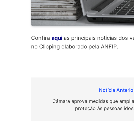
Confira
aqui
as principais notícias dos 
no Clipping elaborado pela ANFIP.
Navegação
de
Câmara aprova medidas que ampli
proteção às pessoas idos
Post