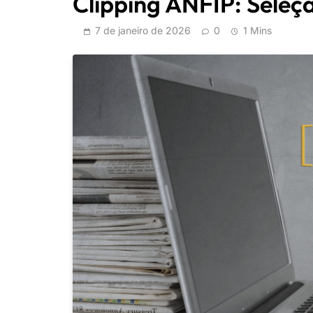
Clipping ANFIP: Seleçã
7 de janeiro de 2026
0
1 Mins