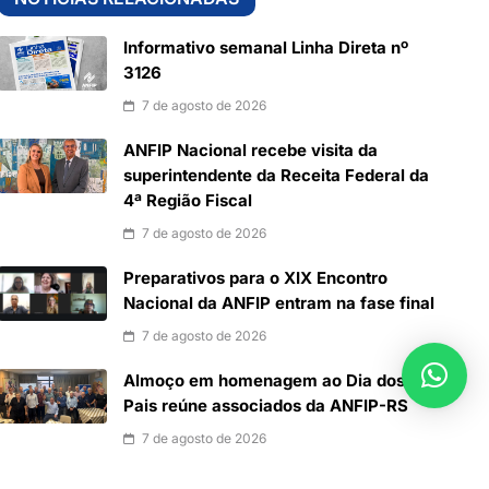
Informativo semanal Linha Direta nº
3126
7 de agosto de 2026
ANFIP Nacional recebe visita da
superintendente da Receita Federal da
4ª Região Fiscal
7 de agosto de 2026
Preparativos para o XIX Encontro
Nacional da ANFIP entram na fase final
7 de agosto de 2026
Almoço em homenagem ao Dia dos
Pais reúne associados da ANFIP-RS
7 de agosto de 2026