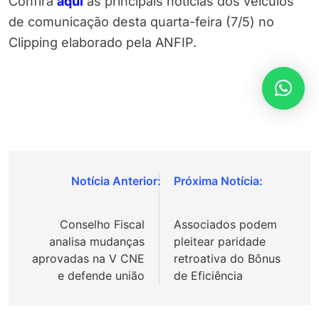
Confira
aqui
as principais notícias dos veículos
de comunicação desta quarta-feira (7/5) no
Clipping elaborado pela ANFIP.
Navegação
de
Conselho Fiscal
Associados podem
Post
analisa mudanças
pleitear paridade
aprovadas na V CNE
retroativa do Bônus
e defende união
de Eficiência