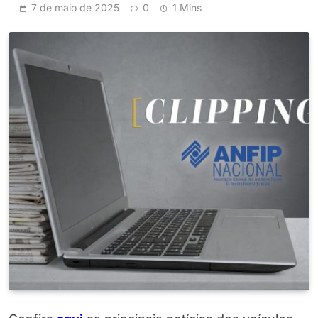
7 de maio de 2025
0
1 Mins