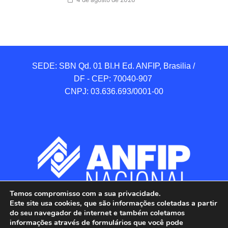
SEDE: SBN Qd. 01 BI.H Ed. ANFIP, Brasilia / 
DF - CEP: 70040-907 

CNPJ: 03.636.693/0001-00
Temos compromisso com a sua privacidade.
Este site usa cookies, que são informações coletadas a partir
do seu navegador de internet e também coletamos
informações através de formulários que você pode