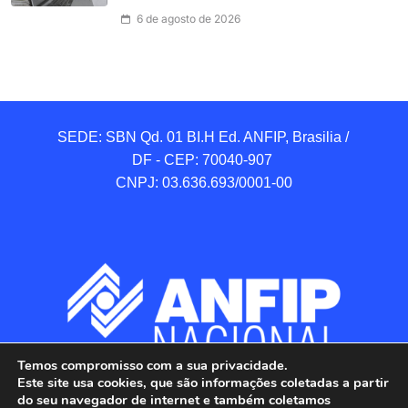
6 de agosto de 2026
SEDE: SBN Qd. 01 BI.H Ed. ANFIP, Brasilia / 
DF - CEP: 70040-907 

CNPJ: 03.636.693/0001-00
Temos compromisso com a sua privacidade.
Este site usa cookies, que são informações coletadas a partir
do seu navegador de internet e também coletamos