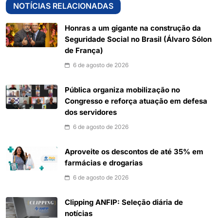
NOTÍCIAS RELACIONADAS
Honras a um gigante na construção da
Seguridade Social no Brasil (Álvaro Sólon
de França)
6 de agosto de 2026
Pública organiza mobilização no
Congresso e reforça atuação em defesa
dos servidores
6 de agosto de 2026
Aproveite os descontos de até 35% em
farmácias e drogarias
6 de agosto de 2026
Clipping ANFIP: Seleção diária de
notícias