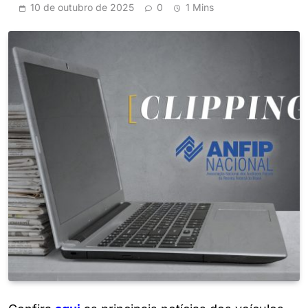
10 de outubro de 2025
0
1 Mins