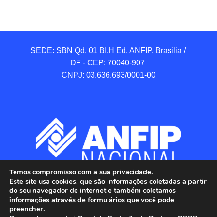
SEDE: SBN Qd. 01 BI.H Ed. ANFIP, Brasilia / 
DF - CEP: 70040-907 

CNPJ: 03.636.693/0001-00
Temos compromisso com a sua privacidade.
Este site usa cookies, que são informações coletadas a partir
do seu navegador de internet e também coletamos
informações através de formulários que você pode
preencher.