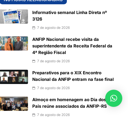
Informativo semanal Linha Direta nº
3126
7 de agosto de 2026
ANFIP Nacional recebe visita da
superintendente da Receita Federal da
4ª Região Fiscal
7 de agosto de 2026
Preparativos para o XIX Encontro
Nacional da ANFIP entram na fase final
7 de agosto de 2026
Almoço em homenagem ao Dia dos
Pais reúne associados da ANFIP-RS
7 de agosto de 2026