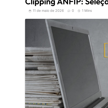
Clipping ANFIP: Seleçã
11 de maio de 2026
0
1 Mins