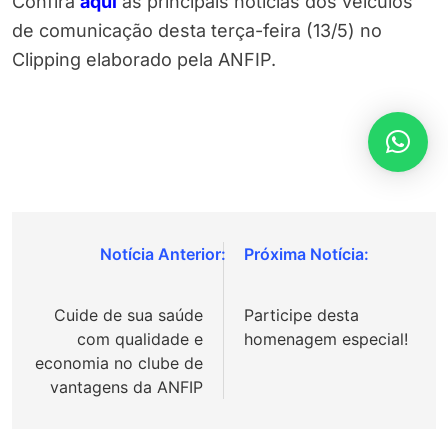
Confira
aqui
as principais notícias dos veículos
de comunicação desta terça-feira (13/5) no
Clipping elaborado pela ANFIP.
Navegação
de
Cuide de sua saúde
Participe desta
Post
com qualidade e
homenagem especial!
economia no clube de
vantagens da ANFIP