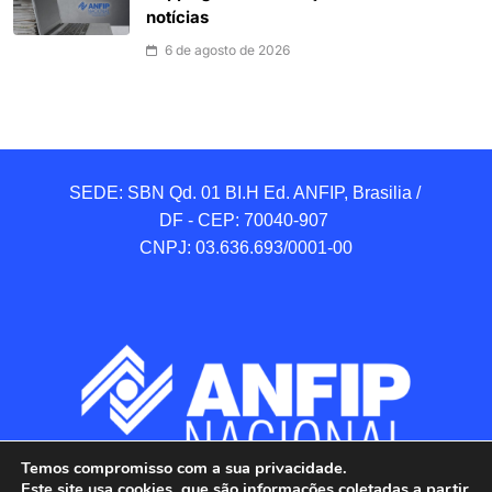
notícias
6 de agosto de 2026
SEDE: SBN Qd. 01 BI.H Ed. ANFIP, Brasilia / 
DF - CEP: 70040-907 

CNPJ: 03.636.693/0001-00
Temos compromisso com a sua privacidade.
Este site usa cookies, que são informações coletadas a partir