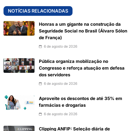
NOTÍCIAS RELACIONADAS
Honras a um gigante na construção da
Seguridade Social no Brasil (Álvaro Sólon
de França)
6 de agosto de 2026
Pública organiza mobilização no
Congresso e reforça atuação em defesa
dos servidores
6 de agosto de 2026
Aproveite os descontos de até 35% em
farmácias e drogarias
6 de agosto de 2026
Clipping ANFIP: Seleção diária de