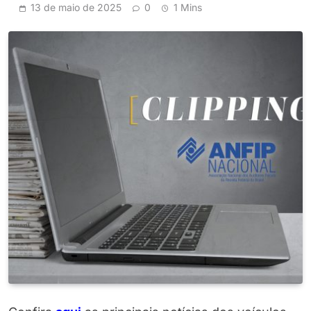
13 de maio de 2025
0
1 Mins