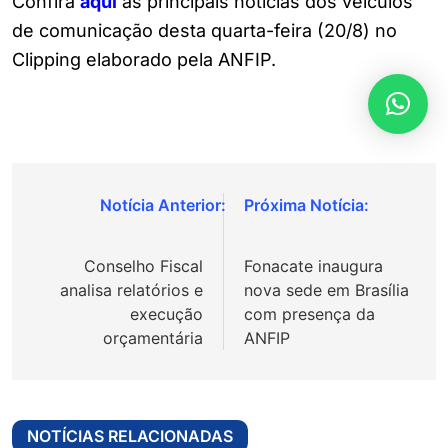
Confira
aqui
as principais notícias dos veículos
de comunicação desta quarta-feira (20/8) no
Clipping elaborado pela ANFIP.
Navegação
de
Conselho Fiscal
Fonacate inaugura
Post
analisa relatórios e
nova sede em Brasília
execução
com presença da
orçamentária
ANFIP
NOTÍCIAS RELACIONADAS