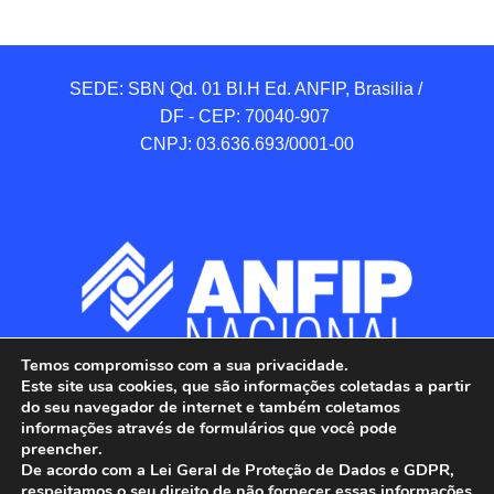
SEDE: SBN Qd. 01 BI.H Ed. ANFIP, Brasilia / 
DF - CEP: 70040-907 

CNPJ: 03.636.693/0001-00
Temos compromisso com a sua privacidade.
Este site usa cookies, que são informações coletadas a partir
do seu navegador de internet e também coletamos
informações através de formulários que você pode
preencher.
De acordo com a Lei Geral de Proteção de Dados e GDPR,
respeitamos o seu direito de não fornecer essas informações