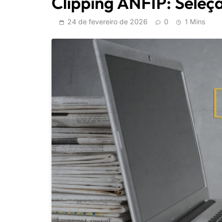
Clipping ANFIP: Seleçã
24 de fevereiro de 2026
0
1 Mins