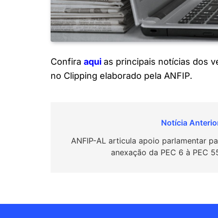
Confira
aqui
as principais notícias dos 
no Clipping elaborado pela ANFIP.
Navegação
de
ANFIP-AL articula apoio parlamentar pa
anexação da PEC 6 à PEC 5
Post