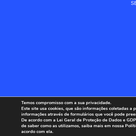
SE
Temos compromisso com a sua privacidade.
Este site usa cookies, que são informações coletadas a
informações através de formulários que você pode pree
ANFIP - 
De acordo com a Lei Geral de Proteção de Dados e GDPR
de saber como as utilizamos, saiba mais em nossa Polít
acordo com ela.