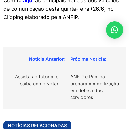
Confira
aqui
as principais notícias dos veículos
de comunicação desta quinta-feira (26/6) no
Clipping elaborado pela ANFIP.
Navegação
de
Assista ao tutorial e
ANFIP e Pública
Post
saiba como votar
preparam mobilização
em defesa dos
servidores
NOTÍCIAS RELACIONADAS