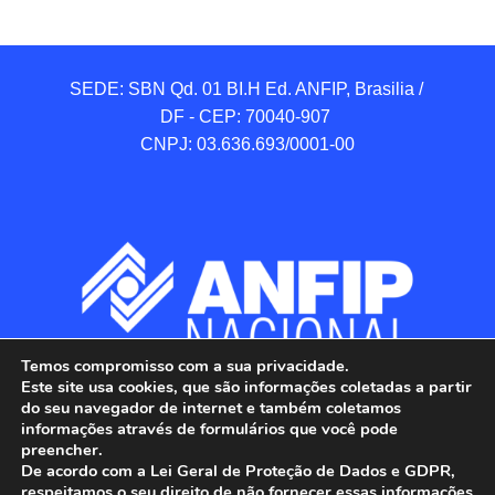
SEDE: SBN Qd. 01 BI.H Ed. ANFIP, Brasilia / 
DF - CEP: 70040-907 

CNPJ: 03.636.693/0001-00
Temos compromisso com a sua privacidade.
Este site usa cookies, que são informações coletadas a partir
do seu navegador de internet e também coletamos
informações através de formulários que você pode
preencher.
De acordo com a Lei Geral de Proteção de Dados e GDPR,
respeitamos o seu direito de não fornecer essas informações