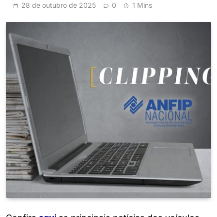
28 de outubro de 2025
0
1 Mins