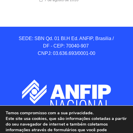
SEDE: SBN Qd. 01 BI.H Ed. ANFIP, Brasilia / 
DF - CEP: 70040-907 

CNPJ: 03.636.693/0001-00
Temos compromisso com a sua privacidade.
Este site usa cookies, que são informações coletadas a partir
do seu navegador de internet e também coletamos
informações através de formulários que você pode