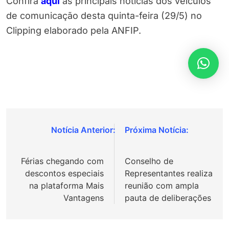
Confira
aqui
as principais notícias dos veículos
de comunicação desta quinta-feira (29/5) no
Clipping elaborado pela ANFIP.
Navegação
de
Férias chegando com
Conselho de
Post
descontos especiais
Representantes realiza
na plataforma Mais
reunião com ampla
Vantagens
pauta de deliberações