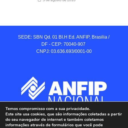
SEDE: SBN Qd. 01 BI.H Ed. ANFIP, Brasilia / 
DF - CEP: 70040-907 

CNPJ: 03.636.693/0001-00
Temos compromisso com a sua privacidade.
Este site usa cookies, que são informações coletadas a partir
do seu navegador de internet e também coletamos
informações através de formulários que você pode