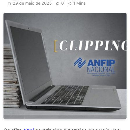
29 de maio de 2025
0
1 Mins