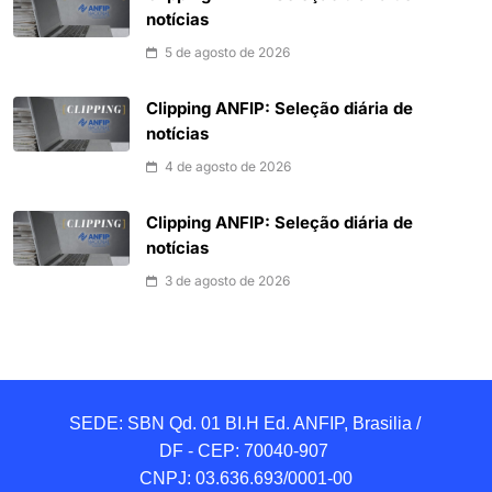
notícias
5 de agosto de 2026
Clipping ANFIP: Seleção diária de
notícias
4 de agosto de 2026
Clipping ANFIP: Seleção diária de
notícias
3 de agosto de 2026
SEDE: SBN Qd. 01 BI.H Ed. ANFIP, Brasilia / 
DF - CEP: 70040-907 

CNPJ: 03.636.693/0001-00