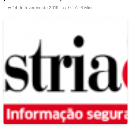
14 de fevereiro de 2019
0
6 Mins