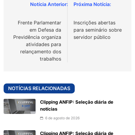
Navegação
de
Frente Parlamentar
Inscrições abertas
Post
em Defesa da
para seminário sobre
Previdência organiza
servidor público
atividades para
relançamento dos
trabalhos
NOTÍCIAS RELACIONADAS
Clipping ANFIP: Seleção diária de
notícias
6 de agosto de 2026
Clipping ANFIP: Seleção diária de