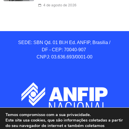
4 de agosto de 2026
SEDE: SBN Qd. 01 BI.H Ed. ANFIP, Brasilia / 
DF - CEP: 70040-907 

CNPJ: 03.636.693/0001-00
Temos compromisso com a sua privacidade.
Este site usa cookies, que são informações coletadas a partir
do seu navegador de internet e também coletamos