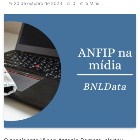
20 de outubro de 2023
0
5 Mins