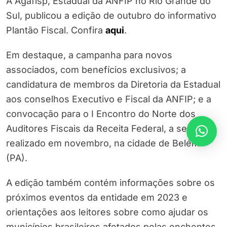
A Agafisp, Estadual da ANFIP no Rio Grande do
Sul, publicou a edição de outubro do informativo
Plantão Fiscal. Confira
aqui
.
Em destaque, a campanha para novos
associados, com benefícios exclusivos; a
candidatura de membros da Diretoria da Estadual
aos conselhos Executivo e Fiscal da ANFIP; e a
convocação para o I Encontro do Norte dos
Auditores Fiscais da Receita Federal, a ser
realizado em novembro, na cidade de Belém
(PA).
A edição também contém informações sobre os
próximos eventos da entidade em 2023 e
orientações aos leitores sobre como ajudar os
municípios brasileiros afetados pelas enchentes.