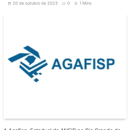
20 de outubro de 2023
0
1 Mins