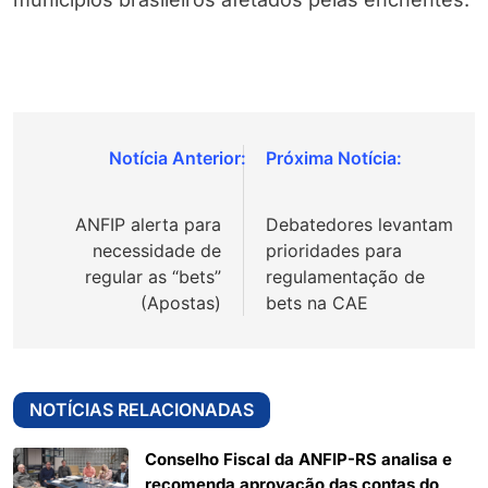
Navegação
de
ANFIP alerta para
Debatedores levantam
Post
necessidade de
prioridades para
regular as “bets”
regulamentação de
(Apostas)
bets na CAE
NOTÍCIAS RELACIONADAS
Conselho Fiscal da ANFIP-RS analisa e
recomenda aprovação das contas do