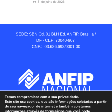
31 de julho de 2026
SEDE: SBN Qd. 01 BI.H Ed. ANFIP, Brasilia / 
DF - CEP: 70040-907 

CNPJ: 03.636.693/0001-00
Temos compromisso com a sua privacidade.
Este site usa cookies, que são informações coletadas a partir
do seu navegador de internet e também coletamos
informações através de formulários que você pode