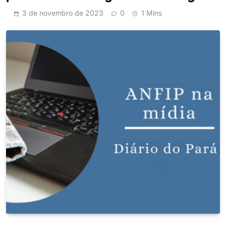
3 de novembro de 2023
0
1 Mins