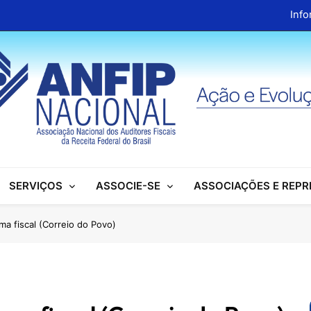
Info
ANFIP Nacional recebe visita da superintendente d
Preparativos para o XIX Encontro Na
Almoço em homenagem ao Dia dos 
Info
ANFIP Nacional recebe visita da superintendente d
SERVIÇOS
ASSOCIE-SE
ASSOCIAÇÕES E REP
Preparativos para o XIX Encontro Na
Almoço em homenagem ao Dia dos 
a fiscal (Correio do Povo)