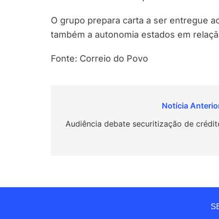
O grupo prepara carta a ser entregue a
também a autonomia estados em relaçã
Fonte: Correio do Povo
Navegação
de
Audiência debate securitização de crédit
Post
SE