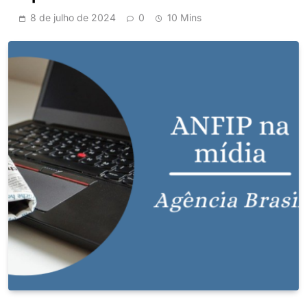
8 de julho de 2024
0
10 Mins