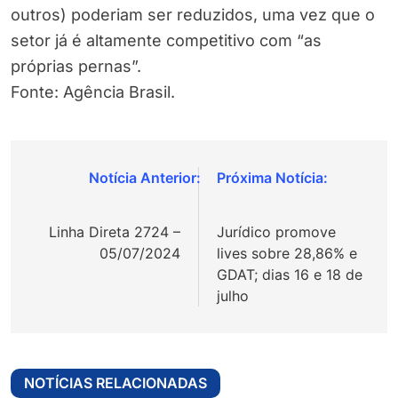
outros) poderiam ser reduzidos, uma vez que o
setor já é altamente competitivo com “as
próprias pernas”.
Fonte: Agência Brasil.
Navegação
de
Linha Direta 2724 –
Jurídico promove
Post
05/07/2024
lives sobre 28,86% e
GDAT; dias 16 e 18 de
julho
NOTÍCIAS RELACIONADAS