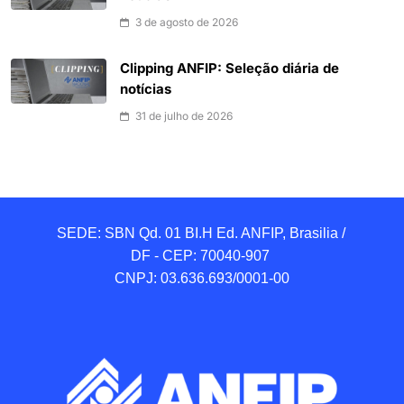
3 de agosto de 2026
Clipping ANFIP: Seleção diária de
notícias
31 de julho de 2026
SEDE: SBN Qd. 01 BI.H Ed. ANFIP, Brasilia / 
DF - CEP: 70040-907 

CNPJ: 03.636.693/0001-00