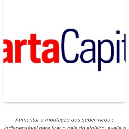
Aumentar a tributação dos super-ricos é
indispensável para tirar o país do atoleiro, avalia o