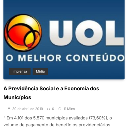
Imprensa
Mídia
A Previdência Social e a Economia dos
Municípios
30 de abril de 2019
0
11 Mins
” Em 4.101 dos 5.570 municípios avaliados (73,60%), o
volume de pagamento de benefícios previdenciários