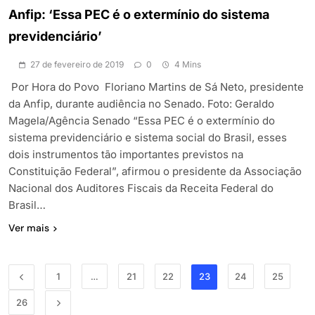
Anfip: ‘Essa PEC é o extermínio do sistema
previdenciário’
27 de fevereiro de 2019
0
4 Mins
Por Hora do Povo Floriano Martins de Sá Neto, presidente
da Anfip, durante audiência no Senado. Foto: Geraldo
Magela/Agência Senado “Essa PEC é o extermínio do
sistema previdenciário e sistema social do Brasil, esses
dois instrumentos tão importantes previstos na
Constituição Federal”, afirmou o presidente da Associação
Nacional dos Auditores Fiscais da Receita Federal do
Brasil…
Ver mais
1
…
21
22
23
24
25
26