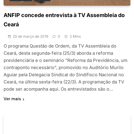
ANFIP concede entrevista à TV Assembleia do
Ceará
25 de março de 2019
0
2 Mins
O programa Questão de Ordem, da TV Assembleia do
Ceará, desta segunda-feira (25/3) aborda a reforma
previdenciária e o seminário “Reforma da Previdência, um
contraponto necessário”, promovido no Auditório Murilo
Aguiar pela Delegacia Sindical do Sindifisco Nacional no
Ceará, na última sexta-feira (22/3). A programação da TV
pode ser acompanha aqui. Os entrevistados são o…
Ver mais