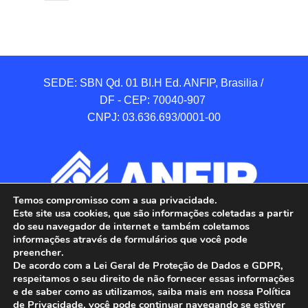
SEDE: SBN Qd. 01 BI.H Ed. ANFIP, Brasilia / 
DF - CEP: 70040-907 

CNPJ: 03.636.693/0001-00
Temos compromisso com a sua privacidade.
Este site usa cookies, que são informações coletadas a partir
do seu navegador de internet e também coletamos
informações através de formulários que você pode
preencher.
De acordo com a Lei Geral de Proteção de Dados e GDPR,
respeitamos o seu direito de não fornecer essas informações
e de saber como as utilizamos, saiba mais em nossa Política
de Privacidade, você pode continuar navegando se estiver
ANFIP - Associação Nacional dos Auditores 