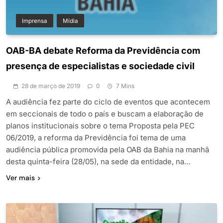
Imprensa
Mídia
OAB-BA debate Reforma da Previdência com
presença de especialistas e sociedade civil
28 de março de 2019
0
7 Mins
A audiência fez parte do ciclo de eventos que acontecem
em seccionais de todo o país e buscam a elaboração de
planos institucionais sobre o tema Proposta pela PEC
06/2019, a reforma da Previdência foi tema de uma
audiência pública promovida pela OAB da Bahia na manhã
desta quinta-feira (28/05), na sede da entidade, na…
Ver mais