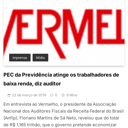
Imprensa
Mídia
PEC da Previdência atinge os trabalhadores de
baixa renda, diz auditor
22 de março de 2019
0
6 Mins
Em entrevista ao Vermelho, o presidente da Associação
Nacional dos Auditores Fiscais da Receita Federal do Brasil
(Anfip), Floriano Martins de Sá Neto, revelou que do total
de R$ 1,165 trilhão, que o governo pretende economizar