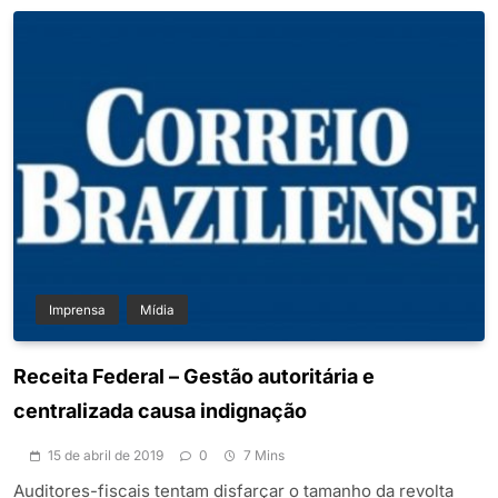
Imprensa
Mídia
Receita Federal – Gestão autoritária e
centralizada causa indignação
15 de abril de 2019
0
7 Mins
Auditores-fiscais tentam disfarçar o tamanho da revolta