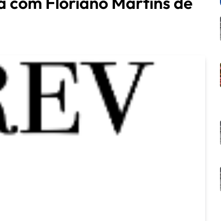
a com Floriano Martins de