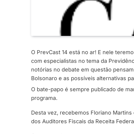
O PrevCast 14 está no ar! E nele teremo
com especialistas no tema da Previdênc
notórias no debate em questão pensam
Bolsonaro e as possíveis alternativas p
O bate-papo é sempre publicado de man
programa.
Desta vez, recebemos Floriano Martins 
dos Auditores Fiscais da Receita Federal