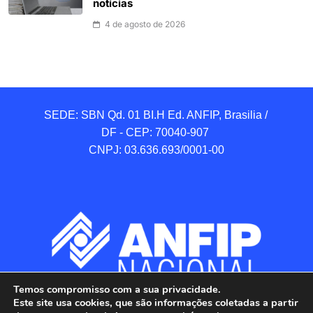
notícias
4 de agosto de 2026
SEDE: SBN Qd. 01 BI.H Ed. ANFIP, Brasilia / 
DF - CEP: 70040-907 

CNPJ: 03.636.693/0001-00
Temos compromisso com a sua privacidade.
Este site usa cookies, que são informações coletadas a partir