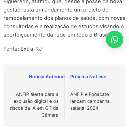
Figueredo, afirmou que, desde a posse da nova
gestão, está em andamento um projeto de
remodelamento dos planos de saúde, com novas
consultorias e a realização de estudos visando o
aperfeiçoamento da rede em todo o Brasil.
Fonte: Extra-RJ
Navegação
de
ANFIP alerta para a
ANFIP e Fonacate
Post
exclusão digital e os
lançam campanha
riscos da IA em GT da
salarial 2024
Câmara