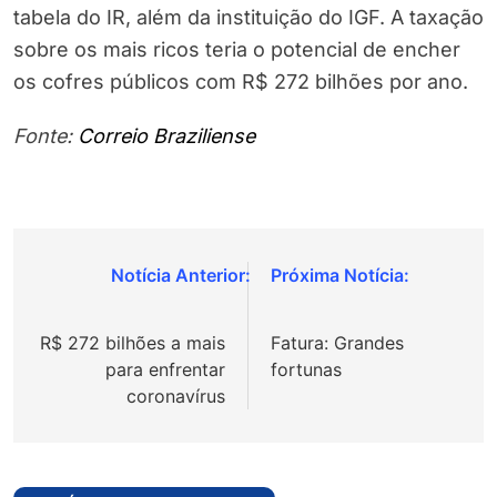
tabela do IR, além da instituição do IGF. A taxação
sobre os mais ricos teria o potencial de encher
os cofres públicos com R$ 272 bilhões por ano.
Fonte:
Correio Braziliense
Navegação
de
R$ 272 bilhões a mais
Fatura: Grandes
Post
para enfrentar
fortunas
coronavírus