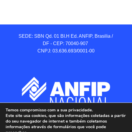
SEDE: SBN Qd. 01 BI.H Ed. ANFIP, Brasilia / 
DF - CEP: 70040-907 

CNPJ: 03.636.693/0001-00
Temos compromisso com a sua privacidade.
Este site usa cookies, que são informações coletadas a partir
do seu navegador de internet e também coletamos
informações através de formulários que você pode