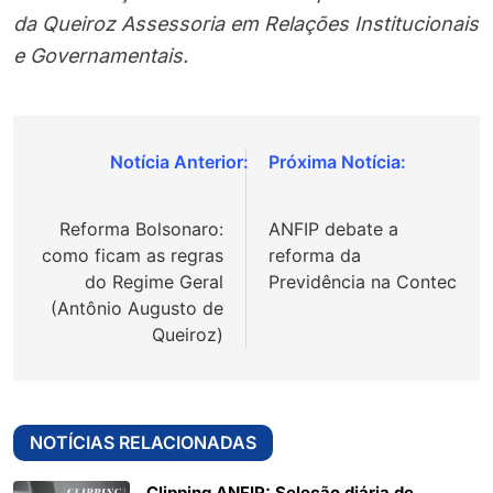
da Queiroz Assessoria em Relações Institucionais
e Governamentais.
Navegação
de
Reforma Bolsonaro:
ANFIP debate a
Post
como ficam as regras
reforma da
do Regime Geral
Previdência na Contec
(Antônio Augusto de
Queiroz)
NOTÍCIAS RELACIONADAS
Clipping ANFIP: Seleção diária de