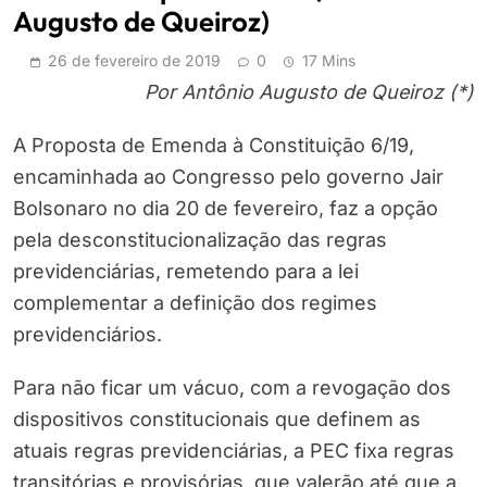
Augusto de Queiroz)
26 de fevereiro de 2019
0
17 Mins
Por Antônio Augusto de Queiroz (*)
A Proposta de Emenda à Constituição 6/19,
encaminhada ao Congresso pelo governo Jair
Bolsonaro no dia 20 de fevereiro, faz a opção
pela desconstitucionalização das regras
previdenciárias, remetendo para a lei
complementar a definição dos regimes
previdenciários.
Para não ficar um vácuo, com a revogação dos
dispositivos constitucionais que definem as
atuais regras previdenciárias, a PEC fixa regras
transitórias e provisórias, que valerão até que a