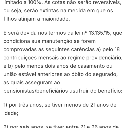
limitado a 100%. As cotas não serão reversíveis,
ou seja, serão extintas na medida em que os
filhos atinjam a maioridade.
E será devida nos termos da lei nº 13.135/15, que
condiciona sua manutenção se forem
comprovadas as seguintes carências a) pelo 18
contribuições mensais ao regime previdenciário,
e b) pelo menos dois anos de casamento ou
união estável anteriores ao óbito do segurado,
as quais asseguram ao
pensionistas/beneficiários usufruir do benefício:
1) por três anos, se tiver menos de 21 anos de
idade;
2) por seis anos, se tiver entre 21 e 26 anos de