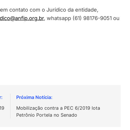
 em contato com o Jurídico da entidade,
idico@anfip.org.br
, whatsapp (61) 98176-9051 ou
19
Mobilização contra a PEC 6/2019 lota
Petrônio Portela no Senado