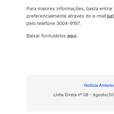
Para maiores informações, basta entrar
preferencialmente através do e-mail
jur
pelo telefone 3004-9197.
Baixar formulários
aqui.
Navegação
de
Linha Direta nº 08 – Agosto/20
Post