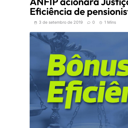
ANFIP acionará Justiç
Eficiência de pensioni
3 de setembro de 2019
0
1 Mins