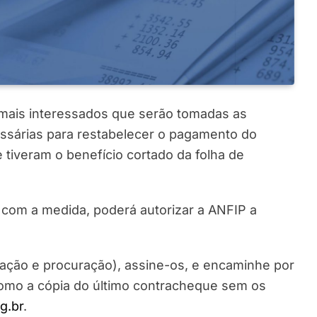
mais interessados que serão tomadas as
cessárias para restabelecer o pagamento do
 tiveram o benefício cortado da folha de
 com a medida, poderá autorizar a ANFIP a
ização e procuração), assine-os, e encaminhe por
como a cópia do último contracheque sem os
g.br
.