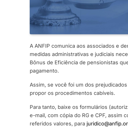
A ANFIP comunica aos associados e de
medidas administrativas e judiciais ne
Bônus de Eficiência de pensionistas que
pagamento.
Assim, se você foi um dos prejudicados
propor os procedimentos cabíveis.
Para tanto, baixe os formulários (autor
e-mail, com cópia do RG e CPF, assim 
referidos valores, para
juridico@anfip.or