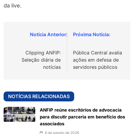
da live.
Navegação
de
Clipping ANFIP:
Pública Central avalia
Post
Seleção diária de
ações em defesa de
notícias
servidores públicos
NOTÍCIAS RELACIONADAS
ANFIP reúne escritórios de advocacia
para discutir parceria em benefício dos
associados
6 de agosto de 2026