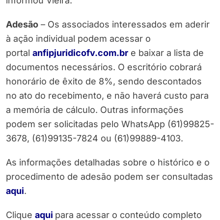
informou Vieira.
Adesão
– Os associados interessados em aderir
à ação individual podem acessar o
portal
anfipjuridicofv.com.br
e baixar a lista de
documentos necessários. O escritório cobrará
honorário de êxito de 8%, sendo descontados
no ato do recebimento, e não haverá custo para
a memória de cálculo. Outras informações
podem ser solicitadas pelo WhatsApp (61)99825-
3678, (61)99135-7824 ou (61)99889-4103.
As informações detalhadas sobre o histórico e o
procedimento de adesão podem ser consultadas
aqui
.
Clique
aqui
para acessar o conteúdo completo