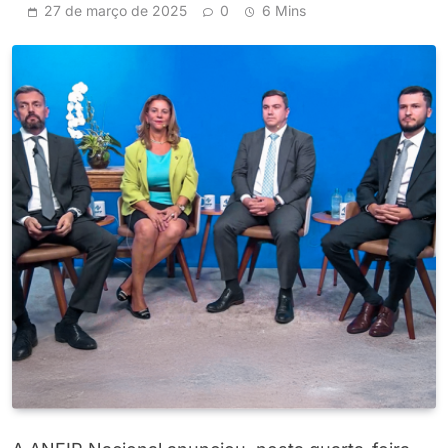
27 de março de 2025
0
6 Mins