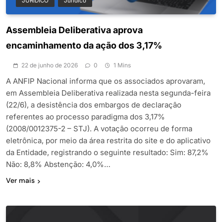
JURIDICO
Jurídico
Assembleia Deliberativa aprova
encaminhamento da ação dos 3,17%
22 de junho de 2026
0
1 Mins
A ANFIP Nacional informa que os associados aprovaram,
em Assembleia Deliberativa realizada nesta segunda-feira
(22/6), a desistência dos embargos de declaração
referentes ao processo paradigma dos 3,17%
(2008/0012375-2 – STJ). A votação ocorreu de forma
eletrônica, por meio da área restrita do site e do aplicativo
da Entidade, registrando o seguinte resultado: Sim: 87,2%
Não: 8,8% Abstenção: 4,0%…
Ver mais