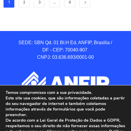
1
2
3
…
6
SEDE: SBN Qd. 01 BI.H Ed. ANFIP, Brasilia / 
DF - CEP: 70040-907 

CNPJ: 03.636.693/0001-00
Temos compromisso com a sua privacidade.
Este site usa cookies, que são informações coletadas a partir
do seu navegador de internet e também coletamos
informações através de formulários que você pode
preencher.
De acordo com a Lei Geral de Proteção de Dados e GDPR,
respeitamos o seu direito de não fornecer essas informações