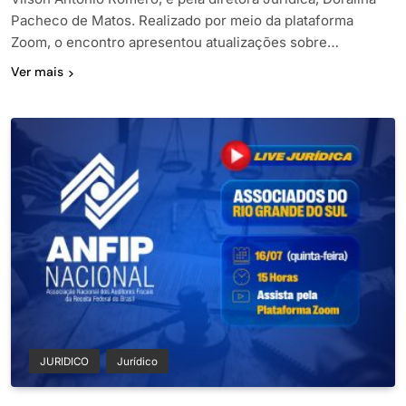
Pacheco de Matos. Realizado por meio da plataforma
Zoom, o encontro apresentou atualizações sobre…
Ver mais
JURIDICO
Jurídico