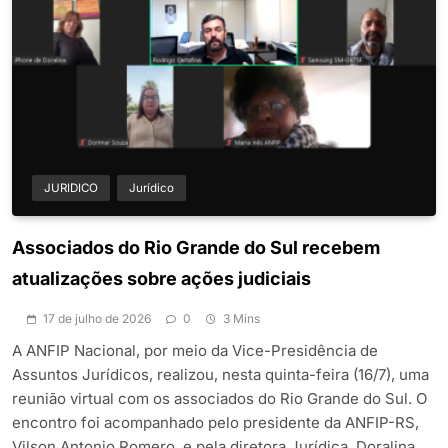
JURIDICO
Jurídico
Associados do Rio Grande do Sul recebem
atualizações sobre ações judiciais
17 de julho de 2026
0
3 Mins
A ANFIP Nacional, por meio da Vice-Presidência de
Assuntos Jurídicos, realizou, nesta quinta-feira (16/7), uma
reunião virtual com os associados do Rio Grande do Sul. O
encontro foi acompanhado pelo presidente da ANFIP-RS,
Vilson Antonio Romero, e pela diretora Jurídica, Doralina