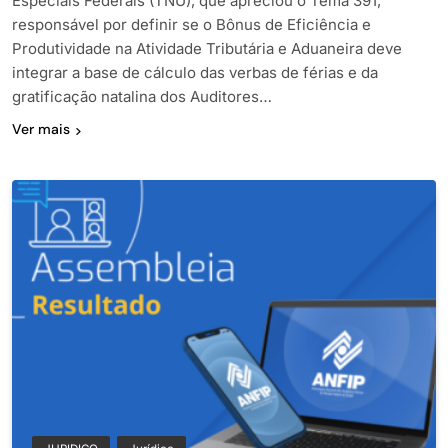
Especiais Federais (TNU), que apreciou o Tema 391,
responsável por definir se o Bônus de Eficiência e
Produtividade na Atividade Tributária e Aduaneira deve
integrar a base de cálculo das verbas de férias e da
gratificação natalina dos Auditores…
Ver mais