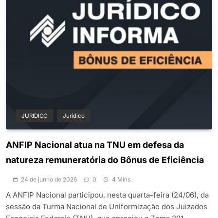
JURIDICO
Jurídico
ANFIP Nacional atua na TNU em defesa da
natureza remuneratória do Bônus de Eficiência
24 de junho de 2026
0
4 Mins
A ANFIP Nacional participou, nesta quarta-feira (24/06), da
sessão da Turma Nacional de Uniformização dos Juizados