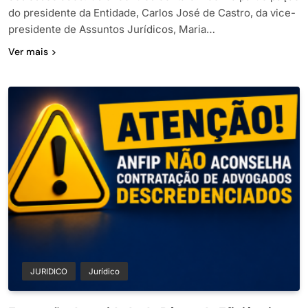
do presidente da Entidade, Carlos José de Castro, da vice-
presidente de Assuntos Jurídicos, Maria…
Ver mais
JURIDICO
Jurídico