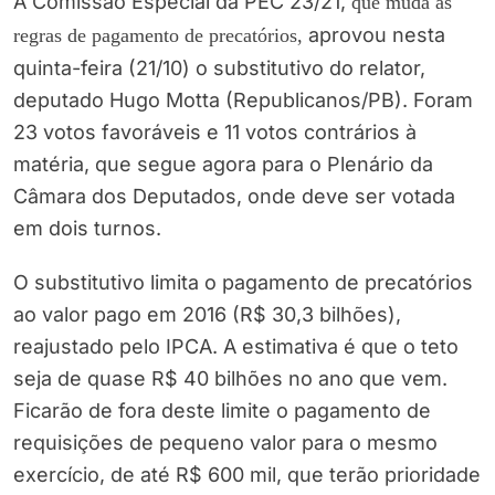
A Comissão Especial da PEC 23/21,
que muda as
aprovou nesta
regras de pagamento de precatórios,
quinta-feira (21/10) o substitutivo do relator,
deputado Hugo Motta (Republicanos/PB). Foram
23 votos favoráveis e 11 votos contrários à
matéria, que segue agora para o Plenário da
Câmara dos Deputados, onde deve ser votada
em dois turnos.
O substitutivo limita o pagamento de precatórios
ao valor pago em 2016 (R$ 30,3 bilhões),
reajustado pelo IPCA. A estimativa é que o teto
seja de quase R$ 40 bilhões no ano que vem.
Ficarão de fora deste limite o pagamento de
requisições de pequeno valor para o mesmo
exercício, de até R$ 600 mil, que terão prioridade