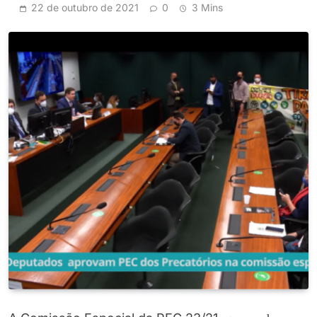
22 de outubro de 2021
0
3 Mins