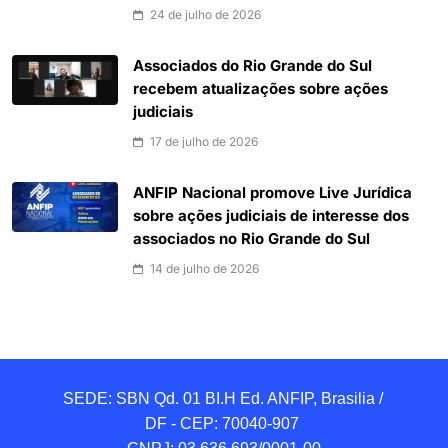
24 de julho de 2026
Associados do Rio Grande do Sul
recebem atualizações sobre ações
judiciais
17 de julho de 2026
ANFIP Nacional promove Live Jurídica
sobre ações judiciais de interesse dos
associados no Rio Grande do Sul
14 de julho de 2026
SEDE: SBN Qd. 01 BI.H Ed. ANFIP, Brasilia / 
DF - CEP: 70040-907 
