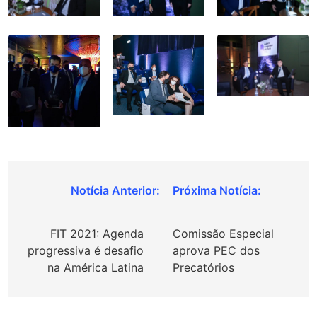
Navegação
de
FIT 2021: Agenda
Comissão Especial
Post
progressiva é desafio
aprova PEC dos
na América Latina
Precatórios