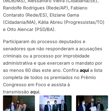
(MDB/MS), Alessandro Vieira (Cidadania/SE),
Randolfe Rodrigues (Rede/AP), Fabiano
Contarato (Rede/ES), Eliziane Gama
(Cidadania/MA), Kátia Abreu (Progressistas/TO)
e Otto Alencar (PSD/BA).
Participaram do processo deputados e
senadores que não responderam a acusações
criminais ou a processo por improbidade
administrativa e que exerceram o mandato por
ao menos 60 dias este ano. Confira
aqui
a lista
completa de todos os premiados no Prêmio
Congresso em Foco e assista à
transmissão
aqui
.