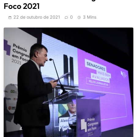
Foco 2021
22 de outubro de 2021
0
3 Mins