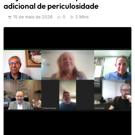
adicional de periculosidade
15 de maio de 2026
0
2 Mins