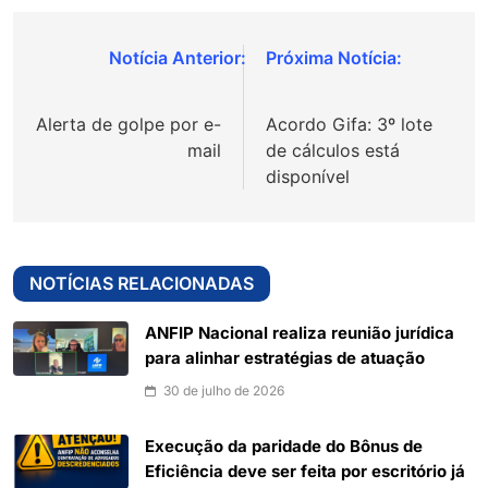
Navegação
de
Alerta de golpe por e-
Acordo Gifa: 3º lote
Post
mail
de cálculos está
disponível
NOTÍCIAS RELACIONADAS
ANFIP Nacional realiza reunião jurídica
para alinhar estratégias de atuação
30 de julho de 2026
Execução da paridade do Bônus de
Eficiência deve ser feita por escritório já