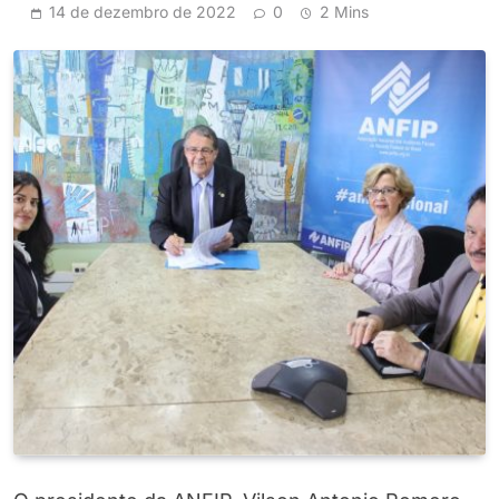
14 de dezembro de 2022
0
2 Mins