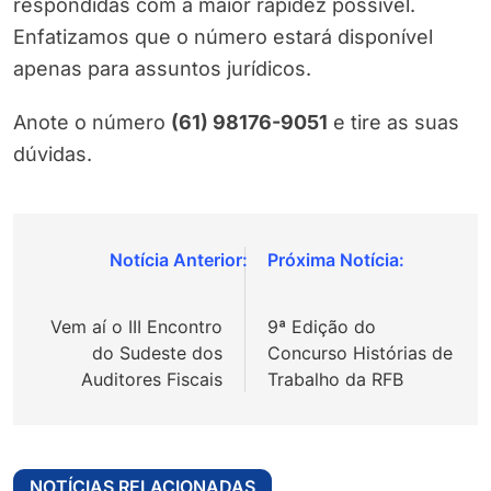
respondidas com a maior rapidez possível.
Enfatizamos que o número estará disponível
apenas para assuntos jurídicos.
Anote o número
(61) 98176-9051
e tire as suas
dúvidas.
Navegação
de
Vem aí o III Encontro
9ª Edição do
Post
do Sudeste dos
Concurso Histórias de
Auditores Fiscais
Trabalho da RFB
NOTÍCIAS RELACIONADAS