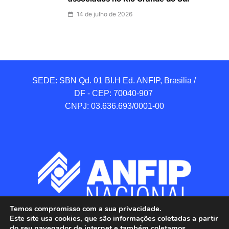
14 de julho de 2026
SEDE: SBN Qd. 01 BI.H Ed. ANFIP, Brasilia / 
DF - CEP: 70040-907 

CNPJ: 03.636.693/0001-00
Temos compromisso com a sua privacidade.
Este site usa cookies, que são informações coletadas a partir
do seu navegador de internet e também coletamos