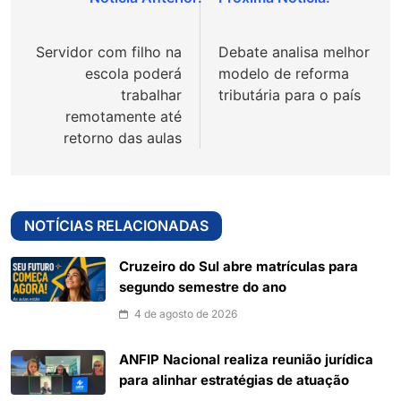
Navegação
de
Servidor com filho na
Debate analisa melhor
Post
escola poderá
modelo de reforma
trabalhar
tributária para o país
remotamente até
retorno das aulas
NOTÍCIAS RELACIONADAS
Cruzeiro do Sul abre matrículas para
segundo semestre do ano
4 de agosto de 2026
ANFIP Nacional realiza reunião jurídica
para alinhar estratégias de atuação