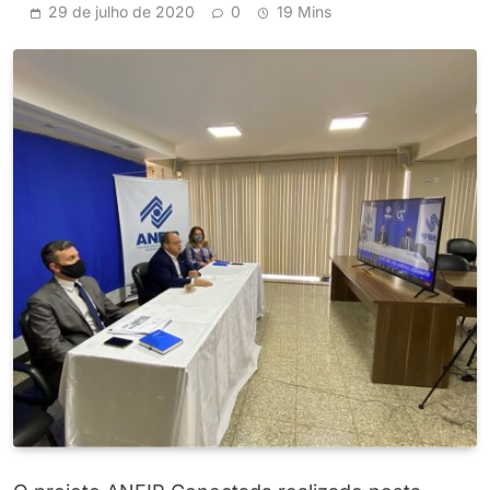
29 de julho de 2020
0
19 Mins