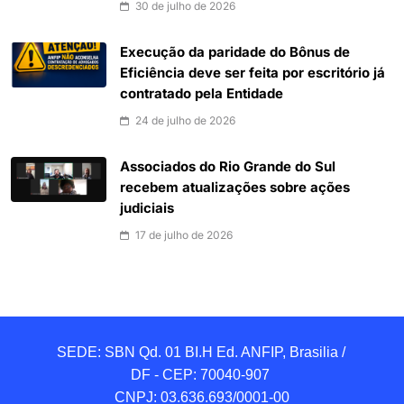
30 de julho de 2026
Execução da paridade do Bônus de
Eficiência deve ser feita por escritório já
contratado pela Entidade
24 de julho de 2026
Associados do Rio Grande do Sul
recebem atualizações sobre ações
judiciais
17 de julho de 2026
SEDE: SBN Qd. 01 BI.H Ed. ANFIP, Brasilia / 
DF - CEP: 70040-907 

CNPJ: 03.636.693/0001-00