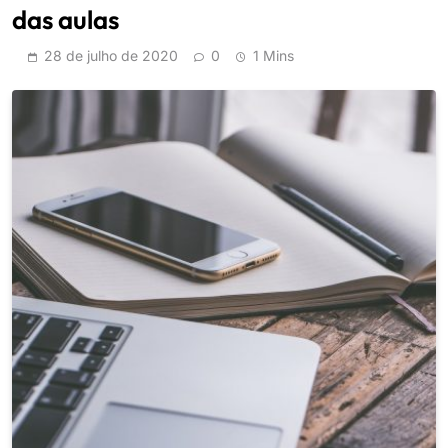
das aulas
28 de julho de 2020
0
1 Mins