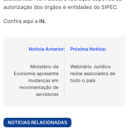
autorização dos órgãos e entidades do SIPEC.
Confira aqui a
IN
.
Navegação
de
Ministério da
Webinário Jurídico
Post
Economia apresenta
reúne associados de
mudanças em
todo o país
movimentação de
servidores
NOTÍCIAS RELACIONADAS