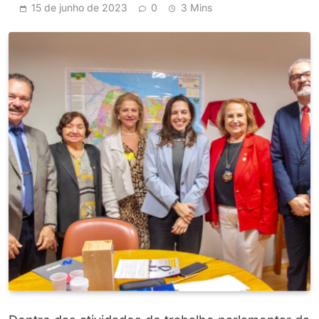
15 de junho de 2023
0
3 Mins