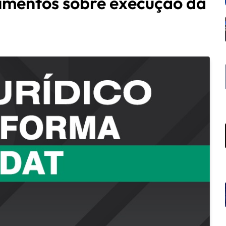
imentos sobre execução da