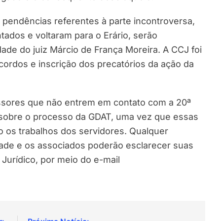
pendências referentes à parte incontroversa,
ntados e voltaram para o Erário, serão
ade do juiz Márcio de França Moreira. A CCJ foi
ordos e inscrição dos precatórios da ação da
essores que não entrem em contato com a 20ª
 sobre o processo da GDAT, uma vez que essas
 os trabalhos dos servidores. Qualquer
dade e os associados poderão esclarecer suas
Jurídico, por meio do e-mail