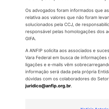
Os advogados foram informados que as 
relativa aos valores que não foram leva
solucionados pela CCJ, de responsabilid
responsável pelas homologações dos ac
GIFA.
A ANFIP solicita aos associados e suc
Vara Federal em busca de informações
ligações e e-mails vêm sobrecarregando
informação será dada pela própria Enti
dúvidas com os colaboradores do Setor 
juridico@anfip.org.br
.