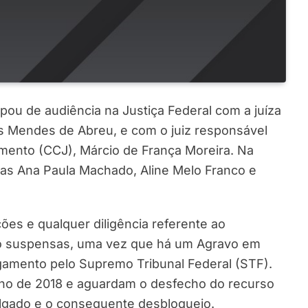
ipou de audiência na Justiça Federal com a juíza
tes Mendes de Abreu, e com o juiz responsável
mento (CCJ), Márcio de França Moreira. Na
as Ana Paula Machado, Aline Melo Franco e
ções e qualquer diligência referente ao
ão suspensas, uma vez que há um Agravo em
gamento pelo Supremo Tribunal Federal (STF).
no de 2018 e aguardam o desfecho do recurso
ulgado e o consequente desbloqueio.