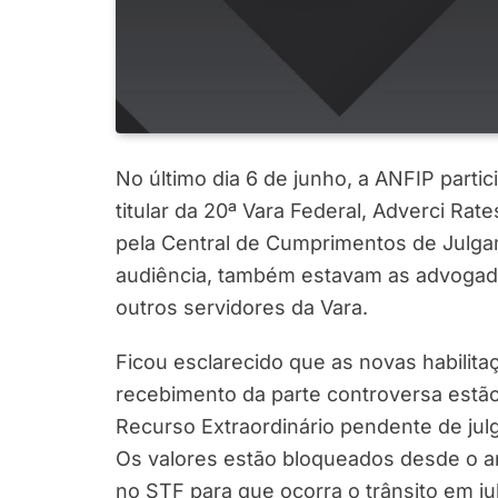
No último dia 6 de junho, a ANFIP partic
titular da 20ª Vara Federal, Adverci Ra
pela Central de Cumprimentos de Julga
audiência, também estavam as advogad
outros servidores da Vara.
Ficou esclarecido que as novas habilita
recebimento da parte controversa est
Recurso Extraordinário pendente de jul
Os valores estão bloqueados desde o a
no STF para que ocorra o trânsito em j