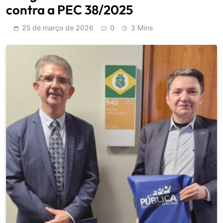
contra a PEC 38/2025
25 de março de 2026
0
3 Mins