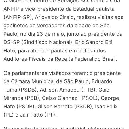
O vice-presidente de Serviços Assistenciais da
ANFIP e vice-presidente da Estadual paulista
(ANFIP-SP), Ariovaldo Cirelo, realizou visitas aos
gabinetes de vereadores da cidade de São
Paulo, no dia 23 de maio, junto ao presidente da
DS-SP (Sindifisco Nacional), Eric Sandro Eiti
Hato, para abordar pautas em defesa dos
Auditores Fiscais da Receita Federal do Brasil.
Os parlamentares visitados foram: o presidente
da Câmara Municipal de São Paulo, Eduardo
Tuma (PSDB), Adilson Amadeu (PTB), Caio
Miranda (PSB), Celso Giannazi (PSOL), George
Hato (PSDB), Gilson Barreto (PSDB), Isac Felix
(PL) e Jair Tatto (PT).
Na ocasião, foi entregue material, elaborado pela