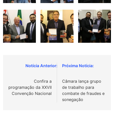
Navegação
de
Confira a
Câmara lança grupo
Post
programação da XXVII
de trabalho para
Convenção Nacional
combate de fraudes e
sonegação