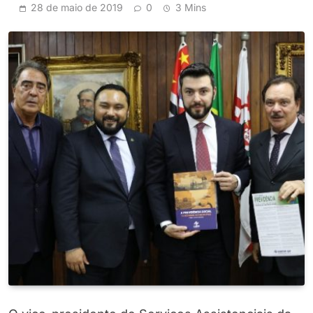
28 de maio de 2019
0
3 Mins