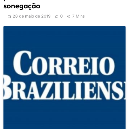
sonegação
28 de maio de 2019
0
7 Mins