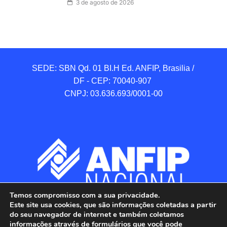
3 de agosto de 2026
SEDE: SBN Qd. 01 BI.H Ed. ANFIP, Brasilia / 
DF - CEP: 70040-907 

CNPJ: 03.636.693/0001-00
Temos compromisso com a sua privacidade.
Este site usa cookies, que são informações coletadas a partir
do seu navegador de internet e também coletamos
informações através de formulários que você pode