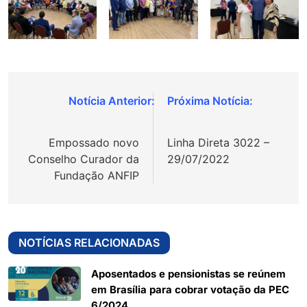
Navegação
de
Empossado novo
Linha Direta 3022 –
Post
Conselho Curador da
29/07/2022
Fundação ANFIP
NOTÍCIAS RELACIONADAS
Aposentados e pensionistas se reúnem
em Brasília para cobrar votação da PEC
6/2024