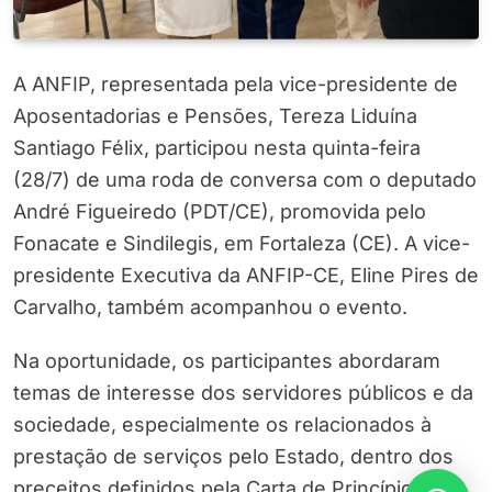
A ANFIP, representada pela vice-presidente de
Aposentadorias e Pensões, Tereza Liduína
Santiago Félix, participou nesta quinta-feira
(28/7) de uma roda de conversa com o deputado
André Figueiredo (PDT/CE), promovida pelo
Fonacate e Sindilegis, em Fortaleza (CE). A vice-
presidente Executiva da ANFIP-CE, Eline Pires de
Carvalho, também acompanhou o evento.
Na oportunidade, os participantes abordaram
temas de interesse dos servidores públicos e da
sociedade, especialmente os relacionados à
prestação de serviços pelo Estado, dentro dos
preceitos definidos pela Carta de Princípios –