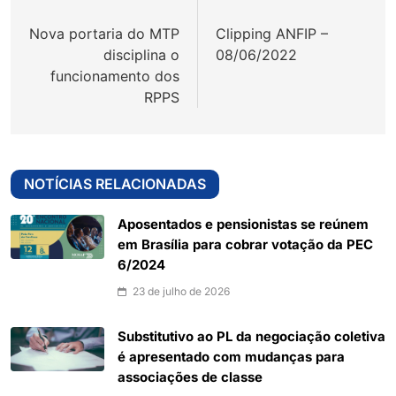
de
Nova portaria do MTP
Clipping ANFIP –
Post
disciplina o
08/06/2022
funcionamento dos
RPPS
NOTÍCIAS RELACIONADAS
Aposentados e pensionistas se reúnem
em Brasília para cobrar votação da PEC
6/2024
23 de julho de 2026
Substitutivo ao PL da negociação coletiva
é apresentado com mudanças para
associações de classe