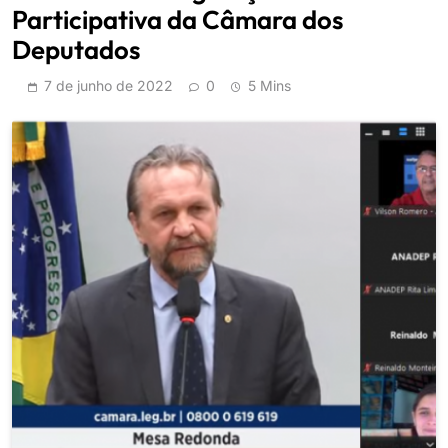
Participativa da Câmara dos
Deputados
7 de junho de 2022
0
5 Mins